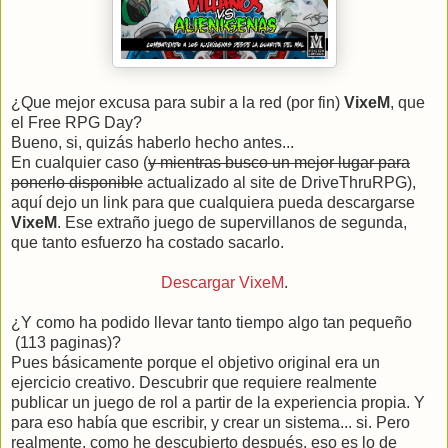
¿Que mejor excusa para subir a la red (por fin)
VixeM
, que
el Free RPG Day?
Bueno, si, quizás haberlo hecho antes...
En cualquier caso (
y mientras busco un mejor lugar para
ponerlo disponible
actualizado al site de DriveThruRPG),
aquí dejo un link para que cualquiera pueda descargarse
VixeM
. Ese extraño juego de supervillanos de segunda,
que tanto esfuerzo ha costado sacarlo.
Descargar VixeM
.
¿Y como ha podido llevar tanto tiempo algo tan pequeño
(113 paginas)?
Pues básicamente porque el objetivo original era un
ejercicio creativo. Descubrir que requiere realmente
publicar un juego de rol a partir de la experiencia propia. Y
para eso había que escribir, y crear un sistema... si. Pero
realmente, como he descubierto después, eso es lo de