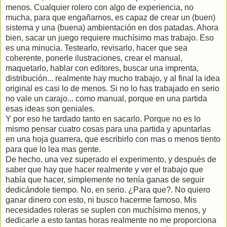
menos. Cualquier rolero con algo de experiencia, no
mucha, para que engañarnos, es capaz de crear un (buen)
sistema y una (buena) ambientación en dos patadas. Ahora
bien, sacar un juego requiere muchísimo mas trabajo. Eso
es una minucia. Testearlo, revisarlo, hacer que sea
coherente, ponerle ilustraciones, crear el manual,
maquetarlo, hablar con editores, buscar una imprenta,
distribución... realmente hay mucho trabajo, y al final la idea
original es casi lo de menos. Si no lo has trabajado en serio
no vale un carajo... como manual, porque en una partida
esas ideas son geniales.
Y por eso he tardado tanto en sacarlo. Porque no es lo
mismo pensar cuatro cosas para una partida y apuntarlas
en una hoja guarrera, que escribirlo con mas o menos tiento
para que lo lea mas gente.
De hecho, una vez superado el experimento, y después de
saber que hay que hacer realmente y ver el trabajo que
había que hacer, simplemente no tenía ganas de seguir
dedicándole tiempo. No, en serio. ¿Para que?. No quiero
ganar dinero con esto, ni busco hacerme famoso. Mis
necesidades roleras se suplen con muchísimo menos, y
dedicarle a esto tantas horas realmente no me proporciona