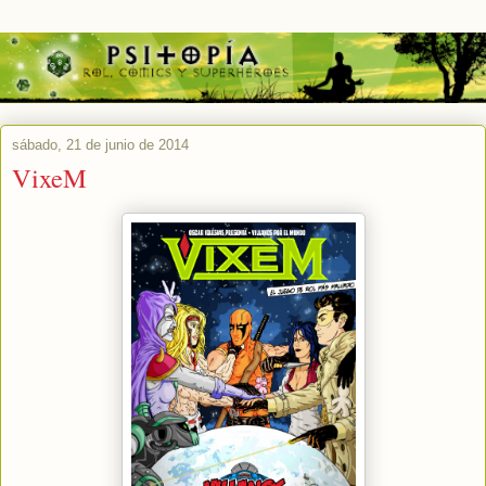
sábado, 21 de junio de 2014
VixeM