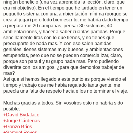
ningún beneficio (una vez aprendida la lección, claro, que
era mi objetivo). En el tiempo que he tardado en tener un
pequeño sistema con una ambientación mínima (porque se
crea al jugar) pero todo bien escrito, me habría dado tiempo
a prepararme 20 campañas, pensar 30 sistemas, 40
ambientaciones, y hacer a saber cuantas partidas. Porque
sencillamente tiras con lo que tienes, y no tienes que
preocuparte de nada mas. Y con eso salen partidas
geniales, tienes sistemas muy buenos, y ambientaciones
estupendas, pero que no se pueden comercializar, claro,
porque son para ti y tu grupo nada mas. Pero pudiendo
divertirte con los amigos, ¿para que demonios trabajar de
mas?
Así que si hemos llegado a este punto es porque viendo el
tiempo y trabajo que me había regalado tanta gente, me
parecía una falta de respeto hacia ellos no terminar el viaje.
Muchas gracias a todos. Sin vosotros esto no habría sido
posible:
+David Bydaface
+Jorge Cárdenas
+Gonzo Bríos
+Samuel Reyes